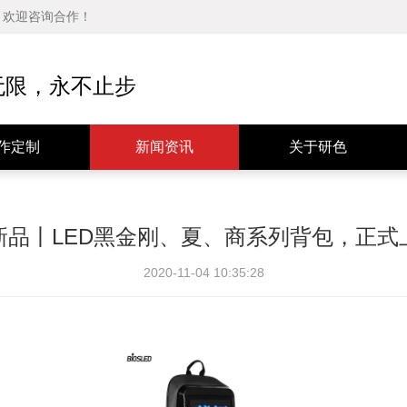
品，欢迎咨询合作！
公司动态
公司简介
行业资讯
发展历程
无限，永不止步
媒体报道
经营理念
技术分享
资质证书
作定制
新闻资讯
关于研色
新品丨LED黑金刚、夏、商系列背包，正式
2020-11-04 10:35:28