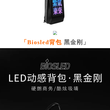
「
Biosled背包
黑金刚」